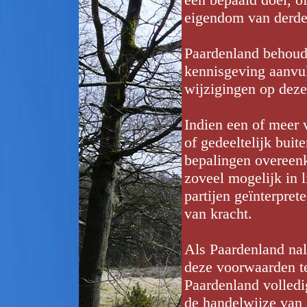
eigendom van derde
Paardenland behoudt 
kennisgeving aanvul
wijzigingen op deze
Indien een of meer 
of gedeeltelijk bui
bepalingen overeenk
zoveel mogelijk in 
partijen geïnterpret
van kracht.
Als Paardenland nal
deze voorwaarden te 
Paardenland volledi
de handelwijze van 