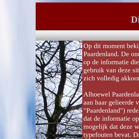
D
Op dit moment bekij
Paardenland. De on
op de informatie die
gebruik van deze sit
zich volledig akko
Alhoewel Paardenla
aan haar gelieerde 
"Paardenland") redel
dat de informatie op
mogelijk dat deze w
typefouten bevat. D